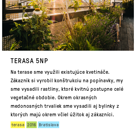
TERASA 5NP
Na terase sme využili existujúce kvetináče.
Zákazník si vyrobil konštrukciu na popínavky, my
sme vysadili rastliny, ktoré kvitnú postupne celé
vegetačné obdobie. Okrem okrasných
medonosných trvaliek sme vysadili aj bylinky z
ktorých majú okrem včiel úžitok aj zákazníci.
terasa
2016
Bratislava