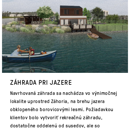
ZÁHRADA PRI JAZERE
Navrhovaná záhrada sa nachádza vo výnimočnej
lokalite uprostred Záhoria, na brehu jazera
obklopeného borovicovými lesmi. Požiadavkou
klientov bolo vytvoriť rekreačnú záhradu,
dostatočne oddelenú od susedov, ale so