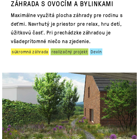
ZÁHRADA S OVOCÍM A BYLINKAMI
Maximálne využitá plocha záhrady pre rodinu s
deťmi. Navrhutý je priestor pre relax, hru detí,
úžitkovú časť. Pri prechádzke záhradou je
všadeprítomné niečo na zjedenie.
súkromná záhrada
realizačný projekt
Devín