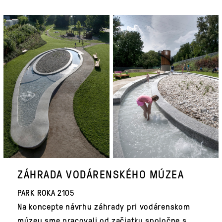
ZÁHRADA VODÁRENSKÉHO MÚZEA
PARK ROKA 2105
Na koncepte návrhu záhrady pri vodárenskom
múzeu sme pracovali od začiatku spoločne s