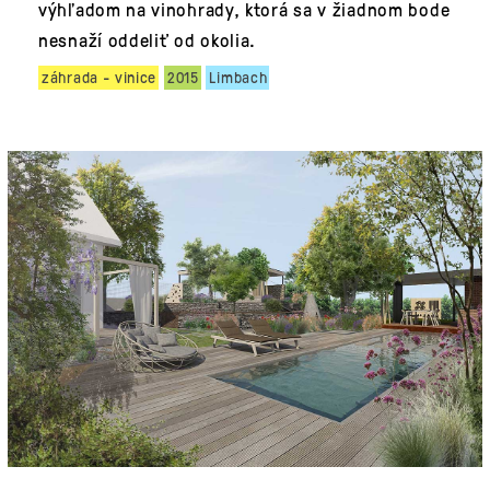
výhľadom na vinohrady, ktorá sa v žiadnom bode
nesnaží oddeliť od okolia.
záhrada - vinice
2015
Limbach