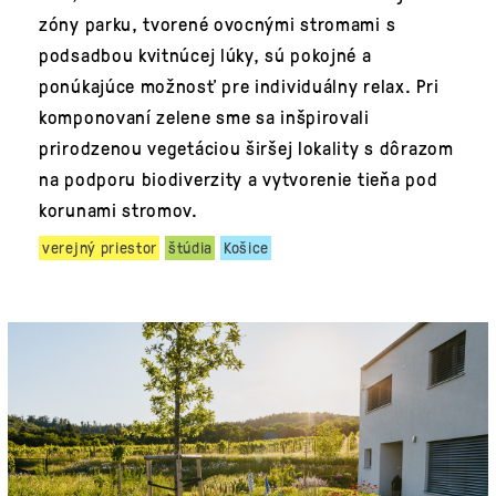
zóny parku, tvorené ovocnými stromami s
podsadbou kvitnúcej lúky, sú pokojné a
ponúkajúce možnosť pre individuálny relax. Pri
komponovaní zelene sme sa inšpirovali
prirodzenou vegetáciou širšej lokality s dôrazom
na podporu biodiverzity a vytvorenie tieňa pod
korunami stromov.
verejný priestor
štúdia
Košice