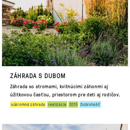
ZÁHRADA S DUBOM
Záhrada so stromami, kvitnúcimi záhonmi aj
úžitkovou časťou, priestorom pre deti aj rodičov.
súkromná záhrada
realizácia
2015
Dobrohošť