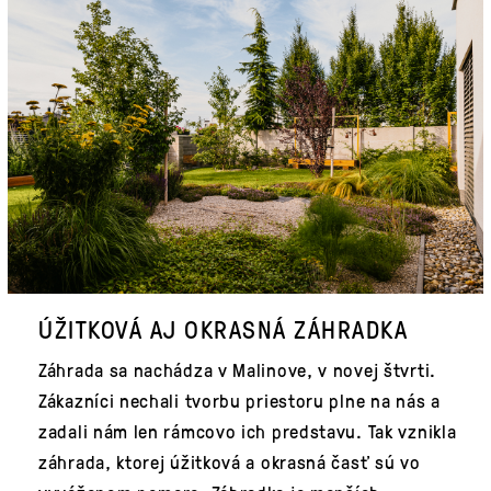
ÚŽITKOVÁ AJ OKRASNÁ ZÁHRADKA
Záhrada sa nachádza v Malinove, v novej štvrti.
Zákazníci nechali tvorbu priestoru plne na nás a
zadali nám len rámcovo ich predstavu. Tak vznikla
záhrada, ktorej úžitková a okrasná časť sú vo