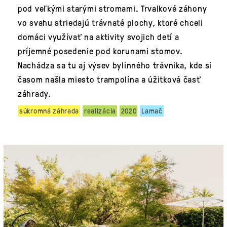
pod veľkými starými stromami. Trvalkové záhony
vo svahu striedajú trávnaté plochy, ktoré chceli
domáci využívať na aktivity svojich detí a
príjemné posedenie pod korunami stomov.
Nachádza sa tu aj výsev bylinného trávnika, kde si
časom našla miesto trampolína a úžitková časť
záhrady.
súkromná záhrada
realizácia
2020
Lamač