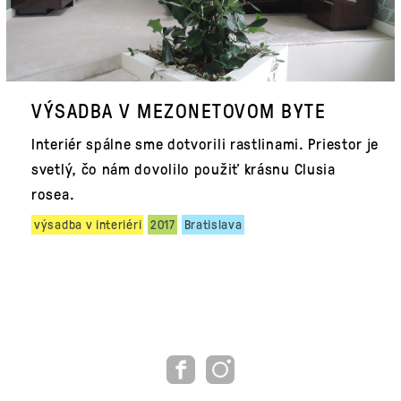
VÝSADBA V MEZONETOVOM BYTE
Interiér spálne sme dotvorili rastlinami. Priestor je
svetlý, čo nám dovolilo použiť krásnu Clusia
rosea.
výsadba v interiéri
2017
Bratislava