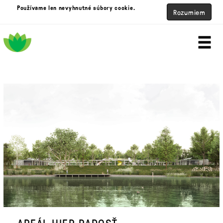
Používame len nevyhnutné súbory cookie.
Rozumiem