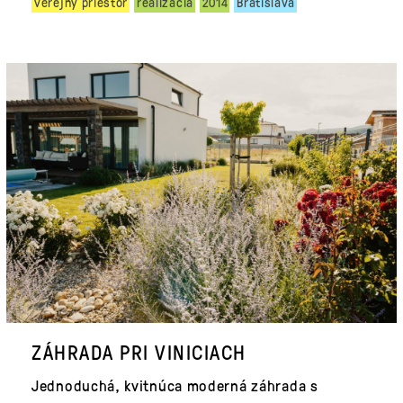
verejný priestor
realizácia
2014
Bratislava
ZÁHRADA PRI VINICIACH
Jednoduchá, kvitnúca moderná záhrada s