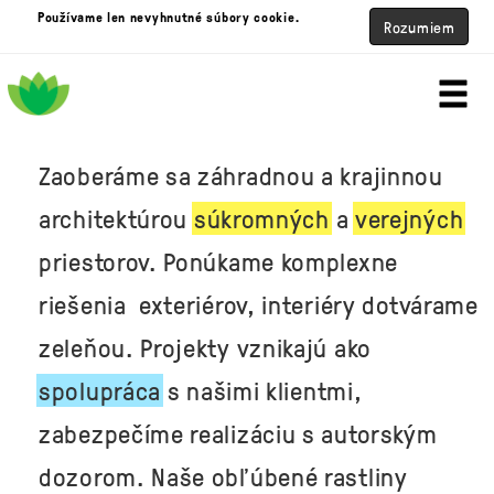
Používame len nevyhnutné súbory cookie.
Rozumiem
Zaoberáme sa záhradnou a krajinnou
architektúrou
súkromných
a
verejných
priestorov. Ponúkame komplexne
riešenia exteriérov, interiéry dotvárame
zeleňou. Projekty vznikajú ako
spolupráca
s našimi
klientmi,
zabezpečíme realizáciu s autorským
dozorom. Naše obľúbené rastliny