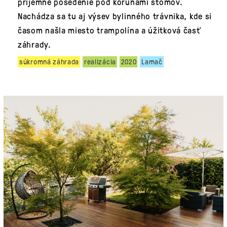
príjemné posedenie pod korunami stomov.
Nachádza sa tu aj výsev bylinného trávnika, kde si
časom našla miesto trampolína a úžitková časť
záhrady.
súkromná záhrada
realizácia
2020
Lamač