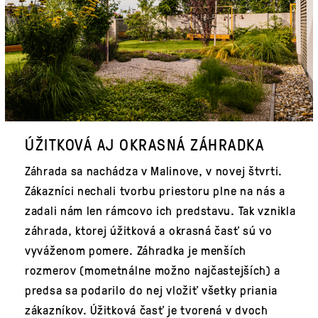
ÚŽITKOVÁ AJ OKRASNÁ ZÁHRADKA
Záhrada sa nachádza v Malinove, v novej štvrti.
Zákazníci nechali tvorbu priestoru plne na nás a
zadali nám len rámcovo ich predstavu. Tak vznikla
záhrada, ktorej úžitková a okrasná časť sú vo
vyváženom pomere. Záhradka je menších
rozmerov (mometnálne možno najčastejších) a
predsa sa podarilo do nej vložiť všetky priania
zákazníkov. Úžitková časť je tvorená v dvoch