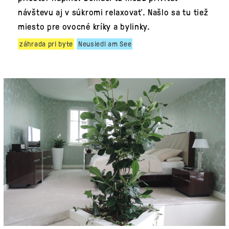
návštevu aj v súkromi relaxovať. Našlo sa tu tiež
miesto pre ovocné kríky a bylinky.
záhrada pri byte
Neusiedl am See