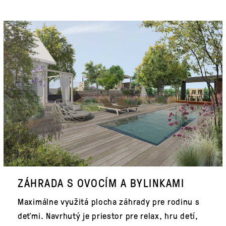
ZÁHRADA S OVOCÍM A BYLINKAMI
Maximálne využitá plocha záhrady pre rodinu s
deťmi. Navrhutý je priestor pre relax, hru detí,