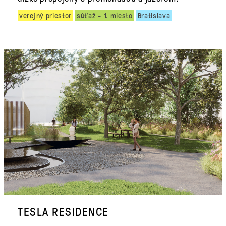
verejný priestor
súťaž - 1. miesto
Bratislava
TESLA RESIDENCE