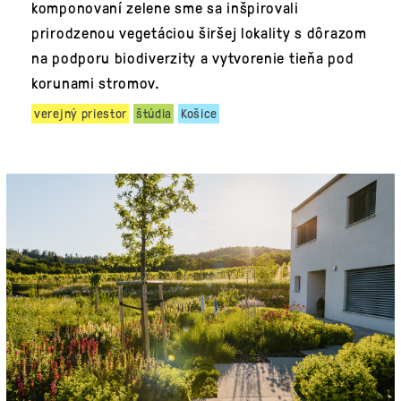
komponovaní zelene sme sa inšpirovali
prirodzenou vegetáciou širšej lokality s dôrazom
na podporu biodiverzity a vytvorenie tieňa pod
korunami stromov.
verejný priestor
štúdia
Košice