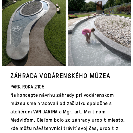
ZÁHRADA VODÁRENSKÉHO MÚZEA
PARK ROKA 2105
Na koncepte návrhu záhrady pri vodárenskom
múzeu sme pracovali od začiatku spoločne s
ateliérom VAN JARINA a Mgr. art. Martinom
Medviďom. Cieľom bolo zo záhrady urobiť miesto,
kde môžu návštenvníci tráviť svoj čas, urobiť z