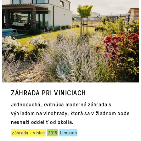
ZÁHRADA PRI VINICIACH
Jednoduchá, kvitnúca moderná záhrada s
výhľadom na vinohrady, ktorá sa v žiadnom bode
nesnaží oddeliť od okolia.
záhrada - vinice
2015
Limbach