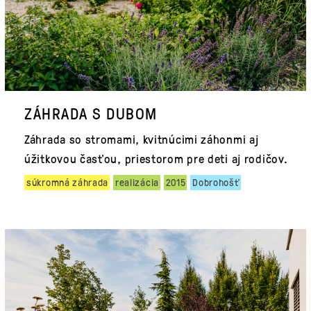
ZÁHRADA S DUBOM
Záhrada so stromami, kvitnúcimi záhonmi aj
úžitkovou časťou, priestorom pre deti aj rodičov.
súkromná záhrada
realizácia
2015
Dobrohošť