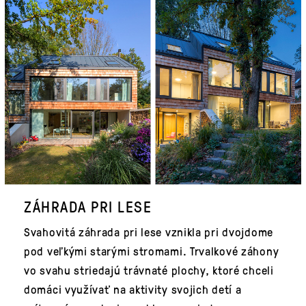
ZÁHRADA PRI LESE
Svahovitá záhrada pri lese vznikla pri dvojdome
pod veľkými starými stromami. Trvalkové záhony
vo svahu striedajú trávnaté plochy, ktoré chceli
domáci využívať na aktivity svojich detí a