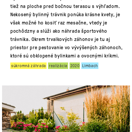
tiež na ploche pred bočnou terasou s výhľadom.
Nekosený bylinný trávnik ponúka krásne kvety, je
však možné ho kosiť raz mesačne, vtedy je
pochôdzny a slúži ako náhrada športového
trávnika. Okrem trvalkových záhonov je tu aj
priestor pre pestovanie vo vývýšených záhonoch,
ktoré sú obklopené bylinkami a ovocnými kríkmi.
súkromná záhrada
realizácia
2020
Limbach