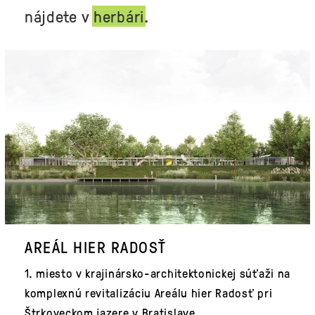
nájdete v
herbári
.
AREÁL HIER RADOSŤ
1. miesto v krajinársko-architektonickej súťaži na
komplexnú revitalizáciu Areálu hier Radosť pri
Štrkoveckom jazere v Bratislave.