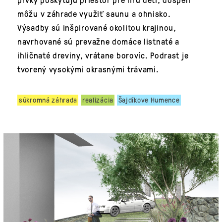
môžu v záhrade využiť saunu a ohnisko.
Výsadby sú inšpirované okolitou krajinou,
navrhované sú prevažne domáce listnaté a
ihličnaté dreviny, vrátane borovíc. Podrast je
tvorený vysokými okrasnými trávami.
súkromná záhrada
realizácia
Šajdíkove Humence