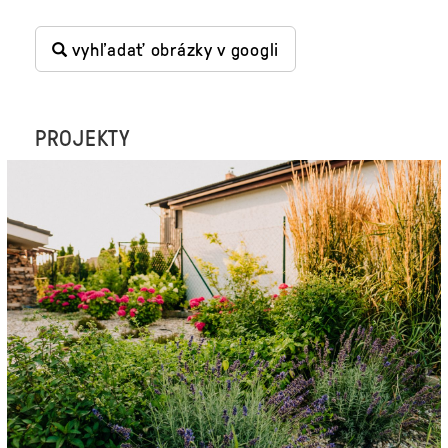
vyhľadať obrázky v googli
PROJEKTY