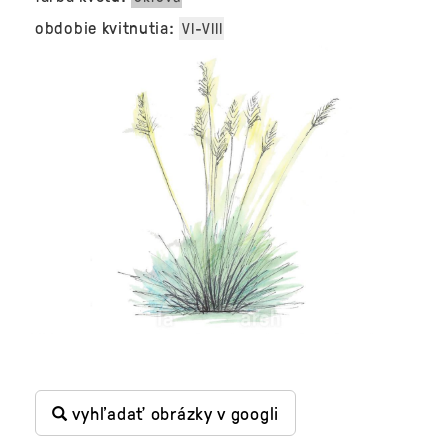
obdobie kvitnutia:
VI-VIII
vyhľadať obrázky v googli