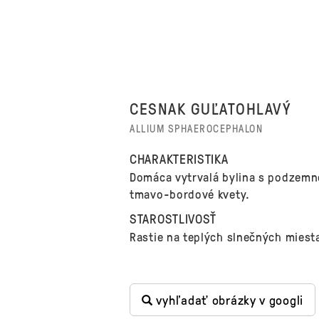
CESNAK GUĽATOHLAVÝ
ALLIUM SPHAEROCEPHALON
CHARAKTERISTIKA
Domáca vytrvalá bylina s podzemn
tmavo-bordové kvety.
STAROSTLIVOSŤ
Rastie na teplých slnečných miest
vyhľadať obrázky v googli