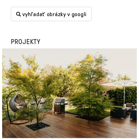
vyhľadať obrázky v googli
PROJEKTY