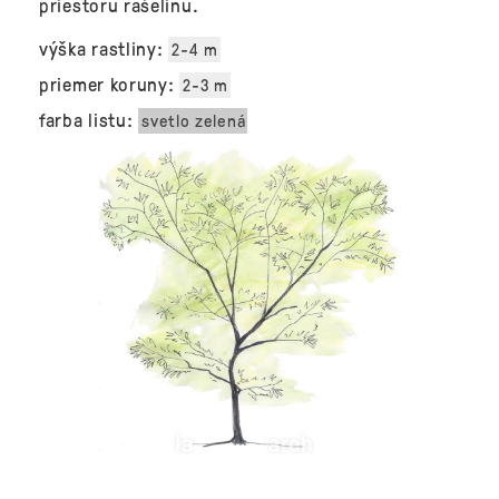
priestoru rašelinu.
výška rastliny:
2-4 m
priemer koruny:
2-3 m
farba listu:
svetlo zelená