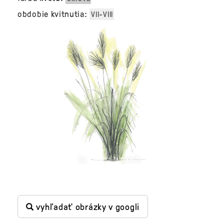
obdobie kvitnutia:
VII-VIII
vyhľadať obrázky v googli