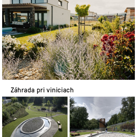
Záhrada pri viniciach